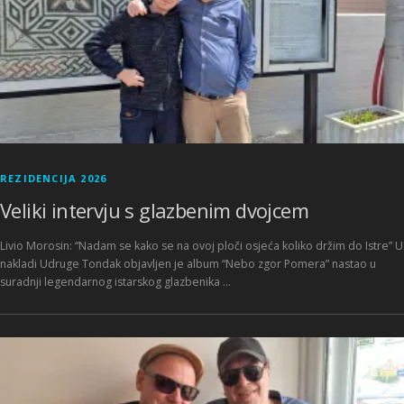
REZIDENCIJA 2026
Veliki intervju s glazbenim dvojcem
Livio Morosin: “Nadam se kako se na ovoj ploči osjeća koliko držim do Istre” U
nakladi Udruge Tondak objavljen je album “Nebo zgor Pomera” nastao u
suradnji legendarnog istarskog glazbenika …