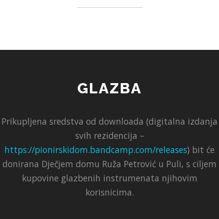
GLAZBA
Prikupljena sredstva od downloada (digitalna izdanja
svih rezidencija –
https://pionirskidom.bandcamp.com/releases
) bit će
donirana Dječjem domu Ruža Petrović u Puli, s ciljem
kupovine glazbenih instrumenata njihovim
korisnicima.