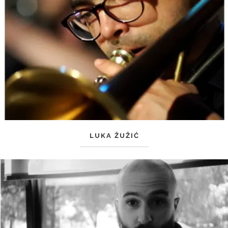
LUKA ŽUŽIĆ