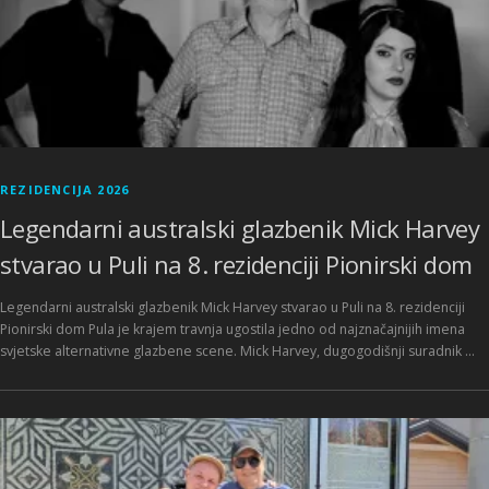
REZIDENCIJA 2026
Legendarni australski glazbenik Mick Harvey
stvarao u Puli na 8. rezidenciji Pionirski dom
Legendarni australski glazbenik Mick Harvey stvarao u Puli na 8. rezidenciji
Pionirski dom Pula je krajem travnja ugostila jedno od najznačajnijih imena
svjetske alternativne glazbene scene. Mick Harvey, dugogodišnji suradnik …