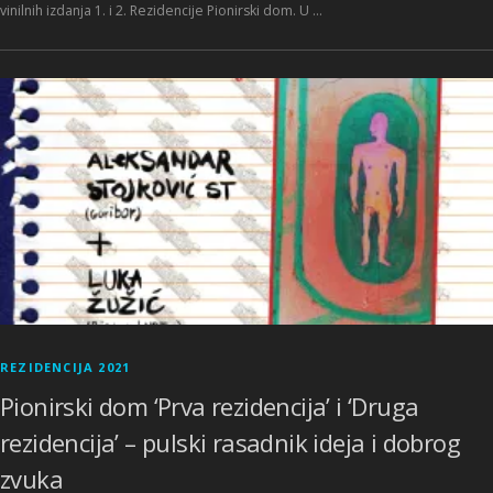
vinilnih izdanja 1. i 2. Rezidencije Pionirski dom. U …
REZIDENCIJA 2021
Pionirski dom ‘Prva rezidencija’ i ‘Druga
rezidencija’ – pulski rasadnik ideja i dobrog
zvuka