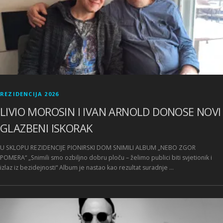
REZIDENCIJA 2026
LIVIO MOROSIN I IVAN ARNOLD DONOSE NOVI
GLAZBENI ISKORAK
U SKLOPU REZIDENCIJE PIONIRSKI DOM SNIMILI ALBUM „NEBO ZGOR
POMERA“ „Snimili smo ozbiljno dobru ploču – želimo publici biti svjetionik i
izlaz iz bezidejnosti“ Album je nastao kao rezultat suradnje …