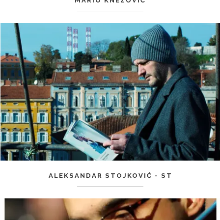
MARIO KNEZOVIĆ
ALEKSANDAR STOJKOVIĆ - ST