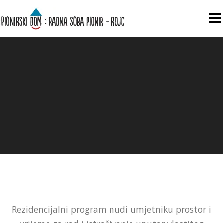
Skip to content
Menu
Rezidencijalni program nudi umjetniku prostor i