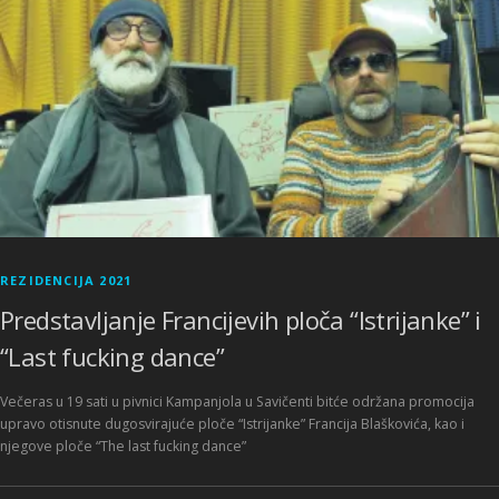
REZIDENCIJA 2021
Predstavljanje Francijevih ploča “Istrijanke” i
“Last fucking dance”
Večeras u 19 sati u pivnici Kampanjola u Savičenti bitće održana promocija
upravo otisnute dugosvirajuće ploče “Istrijanke” Francija Blaškovića, kao i
njegove ploče “The last fucking dance”