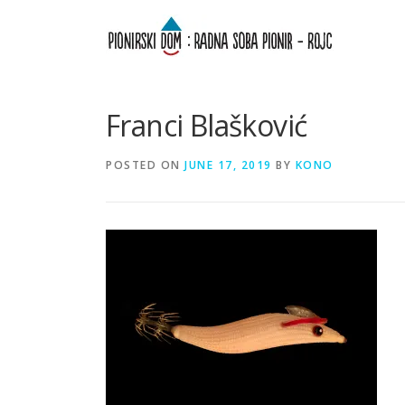
Skip
to
content
Franci Blašković
POSTED ON
JUNE 17, 2019
BY
KONO